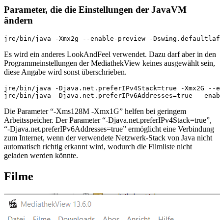
Parameter, die die Einstellungen der JavaVM
ändern
Es wird ein anderes LookAndFeel verwendet. Dazu darf aber in den
Programmeinstellungen der MediathekView keines ausgewählt sein,
diese Angabe wird sonst überschrieben.
jre/bin/java -Djava.net.preferIPv4Stack=true -Xmx2G --e
Die Parameter “-Xms128M -Xmx1G” helfen bei geringem
Arbeitsspeicher. Der Parameter “-Djava.net.preferIPv4Stack=true”,
“-Djava.net.preferIPv6Addresses=true” ermöglicht eine Verbindung
zum Internet, wenn der verwendete Netzwerk-Stack von Java nicht
automatisch richtig erkannt wird, wodurch die Filmliste nicht
geladen werden könnte.
Filme