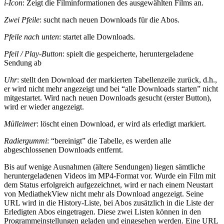
i-Icon
: Zeigt die Filminformationen des ausgewählten Films an.
Zwei Pfeile
: sucht nach neuen Downloads für die Abos.
Pfeile nach unten
: startet alle Downloads.
Pfeil / Play-Button
: spielt die gespeicherte, heruntergeladene
Sendung ab
Uhr
: stellt den Download der markierten Tabellenzeile zurück, d.h.,
er wird nicht mehr angezeigt und bei “alle Downloads starten” nicht
mitgestartet. Wird nach neuen Downloads gesucht (erster Button),
wird er wieder angezeigt.
Mülleimer
: löscht einen Download, er wird als erledigt markiert.
Radiergummi
: “bereinigt” die Tabelle, es werden alle
abgeschlossenen Downloads entfernt.
Bis auf wenige Ausnahmen (ältere Sendungen) liegen sämtliche
heruntergeladenen Videos im MP4-Format vor. Wurde ein Film mit
dem Status erfolgreich aufgezeichnet, wird er nach einem Neustart
von MediathekView nicht mehr als Download angezeigt. Seine
URL wird in die History-Liste, bei Abos zusätzlich in die Liste der
Erledigten Abos eingetragen. Diese zwei Listen können in den
Programmeinstellungen geladen und eingesehen werden. Eine URL