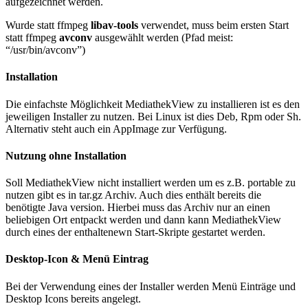
aufgezeichnet werden.
Wurde statt ffmpeg
libav-tools
verwendet, muss beim ersten Start
statt ffmpeg
avconv
ausgewählt werden (Pfad meist:
“/usr/bin/avconv”)
Installation
Die einfachste Möglichkeit MediathekView zu installieren ist es den
jeweiligen Installer zu nutzen. Bei Linux ist dies Deb, Rpm oder Sh.
Alternativ steht auch ein AppImage zur Verfügung.
Nutzung ohne Installation
Soll MediathekView nicht installiert werden um es z.B. portable zu
nutzen gibt es in tar.gz Archiv. Auch dies enthält bereits die
benötigte Java version. Hierbei muss das Archiv nur an einen
beliebigen Ort entpackt werden und dann kann MediathekView
durch eines der enthaltenewn Start-Skripte gestartet werden.
Desktop-Icon & Menü Eintrag
Bei der Verwendung eines der Installer werden Menü Einträge und
Desktop Icons bereits angelegt.