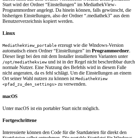
Start wird der Ordner “Einstellungen” im MediathekView-
Programmordner angelegt. Da hinein können, falls gewünscht, die
bisherigen Einstellungen, also der Ordner “.mediathek3” aus dem
Benutzerverzeichnis kopiert werden.
Linux
erzeugt wie die Windows-Version
MediathekView_portable
automatisch einen Ordner “Einstellungen” im
Programmordner
.
Dieser liegt bei den mit dem Installer installierten Varianten unter
und ist in der Regel nicht beschreibbar durch
/opt/mediathekview
normale Nutzer. Eine Nutzung des Befehls wird in diesem Falle
nicht angeraten, da es fehl schlägt. Um die Einstellungen an einem
Ort seiner Wahl nutzen zu können ist
MediathekView
zu verwenden.
<pfad_zu_den_settings>
macOS
Unter macOS ist ein portabler Start nicht möglich.
Fortgeschrittene
Interessierte können den Code für die Startdateien für direkt den
Startdateien selbst entnehmen. Die portable Startdatei für Windows