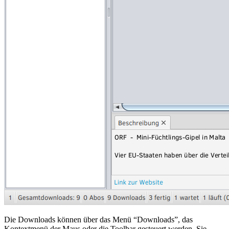
Die Downloads können über das Menü “Downloads”, das
Kontextmenü der Maus oder die Toolbar gesteuert werden. Sie