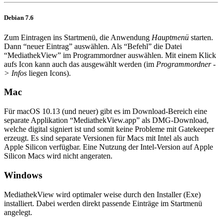
Debian 7.6
Zum Eintragen ins Startmenü, die Anwendung
Hauptmenü
starten.
Dann “neuer Eintrag” auswählen. Als “Befehl” die Datei
“MediathekView” im Programmordner auswählen. Mit einem Klick
aufs Icon kann auch das ausgewählt werden (im
Programmordner -
> Infos
liegen Icons).
Mac
Für macOS 10.13 (und neuer) gibt es im Download-Bereich eine
separate Applikation “MediathekView.app” als DMG-Download,
welche digital signiert ist und somit keine Probleme mit Gatekeeper
erzeugt. Es sind separate Versionen für Macs mit Intel als auch
Apple Silicon verfügbar. Eine Nutzung der Intel-Version auf Apple
Silicon Macs wird nicht angeraten.
Windows
MediathekView wird optimaler weise durch den Installer (Exe)
installiert. Dabei werden direkt passende Einträge im Startmenü
angelegt.