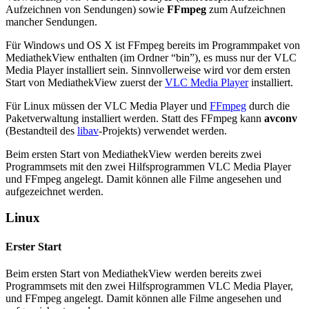
Aufzeichnen von Sendungen) sowie
FFmpeg
zum Aufzeichnen
mancher Sendungen.
Für Windows und OS X ist FFmpeg bereits im Programmpaket von
MediathekView enthalten (im Ordner “bin”), es muss nur der VLC
Media Player installiert sein. Sinnvollerweise wird vor dem ersten
Start von MediathekView zuerst der
VLC Media Player
installiert.
Für Linux müssen der VLC Media Player und
FFmpeg
durch die
Paketverwaltung installiert werden. Statt des FFmpeg kann
avconv
(Bestandteil des
libav
-Projekts) verwendet werden.
Beim ersten Start von MediathekView werden bereits zwei
Programmsets mit den zwei Hilfsprogrammen VLC Media Player
und FFmpeg angelegt. Damit können alle Filme angesehen und
aufgezeichnet werden.
Linux
Erster Start
Beim ersten Start von MediathekView werden bereits zwei
Programmsets mit den zwei Hilfsprogrammen VLC Media Player,
und FFmpeg angelegt. Damit können alle Filme angesehen und