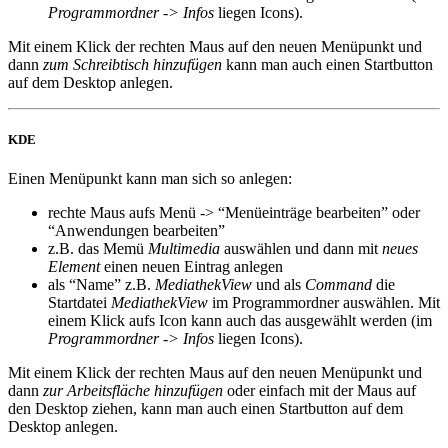
Programmordner -> Infos
liegen Icons).
Mit einem Klick der rechten Maus auf den neuen Menüpunkt und
dann
zum Schreibtisch hinzufügen
kann man auch einen Startbutton
auf dem Desktop anlegen.
KDE
Einen Menüpunkt kann man sich so anlegen:
rechte Maus aufs Menü -> “Menüeinträge bearbeiten” oder
“Anwendungen bearbeiten”
z.B. das Memü
Multimedia
auswählen und dann mit
neues
Element
einen neuen Eintrag anlegen
als “Name” z.B.
MediathekView
und als
Command
die
Startdatei
MediathekView
im Programmordner auswählen. Mit
einem Klick aufs Icon kann auch das ausgewählt werden (im
Programmordner -> Infos
liegen Icons).
Mit einem Klick der rechten Maus auf den neuen Menüpunkt und
dann
zur Arbeitsfläche hinzufügen
oder einfach mit der Maus auf
den Desktop ziehen, kann man auch einen Startbutton auf dem
Desktop anlegen.