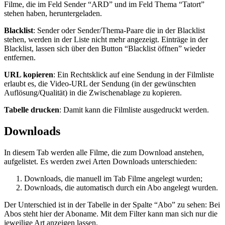
Filme, die im Feld Sender “ARD” und im Feld Thema “Tatort”
stehen haben, heruntergeladen.
Blacklist
: Sender oder Sender/Thema-Paare die in der Blacklist
stehen, werden in der Liste nicht mehr angezeigt. Einträge in der
Blacklist, lassen sich über den Button “Blacklist öffnen” wieder
entfernen.
URL kopieren
: Ein Rechtsklick auf eine Sendung in der Filmliste
erlaubt es, die Video-URL der Sendung (in der gewünschten
Auflösung/Qualität) in die Zwischenablage zu kopieren.
Tabelle drucken
: Damit kann die Filmliste ausgedruckt werden.
Downloads
In diesem Tab werden alle Filme, die zum Download anstehen,
aufgelistet. Es werden zwei Arten Downloads unterschieden:
Downloads, die manuell im Tab Filme angelegt wurden;
Downloads, die automatisch durch ein Abo angelegt wurden.
Der Unterschied ist in der Tabelle in der Spalte “Abo” zu sehen: Bei
Abos steht hier der Aboname. Mit dem Filter kann man sich nur die
jeweilige Art anzeigen lassen.