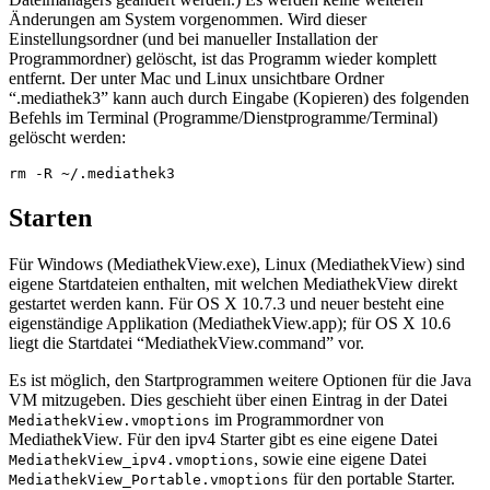
Änderungen am System vorgenommen. Wird dieser
Einstellungsordner (und bei manueller Installation der
Programmordner) gelöscht, ist das Programm wieder komplett
entfernt. Der unter Mac und Linux unsichtbare Ordner
“.mediathek3” kann auch durch Eingabe (Kopieren) des folgenden
Befehls im Terminal (Programme/Dienstprogramme/Terminal)
gelöscht werden:
Starten
Für Windows (MediathekView.exe), Linux (MediathekView) sind
eigene Startdateien enthalten, mit welchen MediathekView direkt
gestartet werden kann. Für OS X 10.7.3 und neuer besteht eine
eigenständige Applikation (MediathekView.app); für OS X 10.6
liegt die Startdatei “MediathekView.command” vor.
Es ist möglich, den Startprogrammen weitere Optionen für die Java
VM mitzugeben. Dies geschieht über einen Eintrag in der Datei
im Programmordner von
MediathekView.vmoptions
MediathekView. Für den ipv4 Starter gibt es eine eigene Datei
, sowie eine eigene Datei
MediathekView_ipv4.vmoptions
für den portable Starter.
MediathekView_Portable.vmoptions